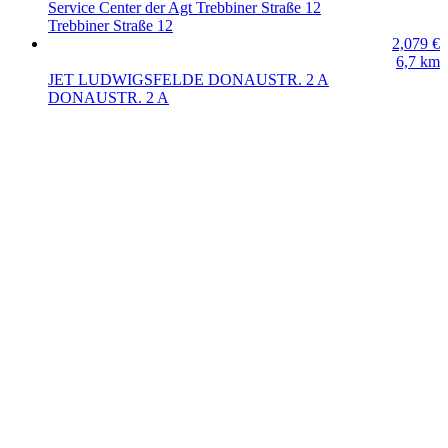
Service Center der Agt Trebbiner Straße 12
Trebbiner Straße 12
2,079
€
6,7
km
JET LUDWIGSFELDE DONAUSTR. 2 A
DONAUSTR. 2 A