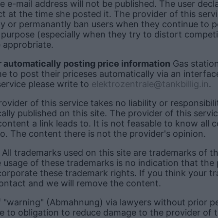
he e-mail address will not be published. The user decl
t at the time she posted it. The provider of this serv
ily or permanantly ban users when they continue to 
 purpose (especially when they try to distort competi
 approbriate.
r automatically posting price information
Gas station
 to post their priceses automatically via an interfac
 service please write to
elektrozentrale@tankbillig.in
.
vider of this service takes no liability or responsibili
ally published on this site. The provider of this servi
ontent a link leads to. It is not feasable to know all c
 to. The content there is not the provider's opinion.
All trademarks used on this site are trademarks of th
 usage of these trademarks is no indication that the 
ncorporate these trademark rights. If you think your t
contact and we will remove the content.
 "warning" (Abmahnung) via lawyers without prior p
ue to obligation to reduce damage to the provider of t