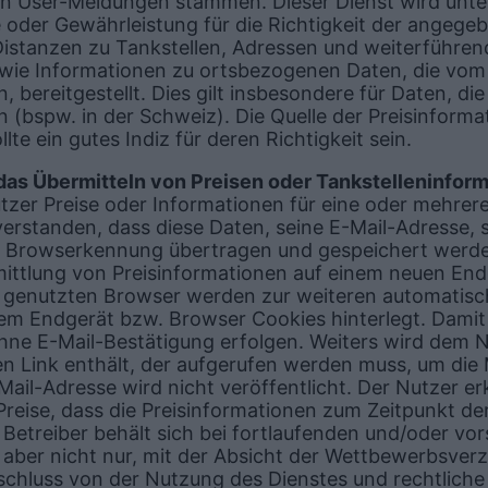
n User-Meldungen stammen. Dieser Dienst wird unte
 oder Gewährleistung für die Richtigkeit der angege
 Distanzen zu Tankstellen, Adressen und weiterführe
owie Informationen zu ortsbezogenen Daten, die vom
, bereitgestellt. Dies gilt insbesondere für Daten, di
 (bspw. in der Schweiz). Die Quelle der Preisinforma
te ein gutes Indiz für deren Richtigkeit sein.
das Übermitteln von Preisen oder Tankstelleninform
utzer Preise oder Informationen für eine oder mehrer
nverstanden, dass diese Daten, seine E-Mail-Adresse, s
e Browserkennung übertragen und gespeichert werde
ittlung von Preisinformationen auf einem neuen End
 genutzten Browser werden zur weiteren automatisch
em Endgerät bzw. Browser Cookies hinterlegt. Dami
ne E-Mail-Bestätigung erfolgen. Weiters wird dem N
nen Link enthält, der aufgerufen werden muss, um die
Mail-Adresse wird nicht veröffentlicht. Der Nutzer erk
Preise, dass die Preisinformationen zum Zeitpunkt de
 Betreiber behält sich bei fortlaufenden und/oder vor
aber nicht nur, mit der Absicht der Wettbewerbsver
hluss von der Nutzung des Dienstes und rechtliche S