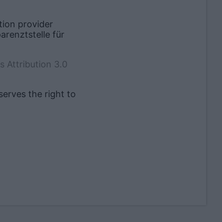
tion provider
renztstelle für
 Attribution 3.0
serves the right to