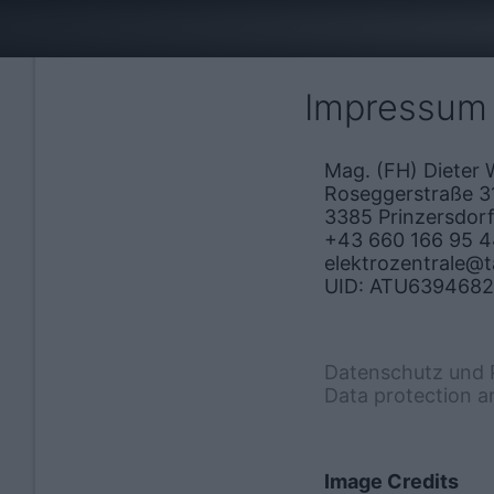
Impressum
Mag. (FH) Dieter W
Roseggerstraße 3
3385 Prinzersdorf
+43 660 166 95 
elektrozentrale@ta
UID: ATU639468
Datenschutz und 
Data protection a
Image Credits